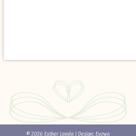
© 2026 Esther Landa | Design:
Eyowa