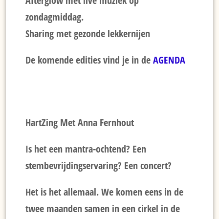
Afterglow met live muziek op
zondagmiddag.
Sharing met gezonde lekkernijen
De komende edities vind je in de
AGENDA
HartZing Met Anna Fernhout
Is het een mantra-ochtend? Een
stembevrijdingservaring? Een concert?
Het is het allemaal. We komen eens in de
twee maanden samen in een cirkel in de